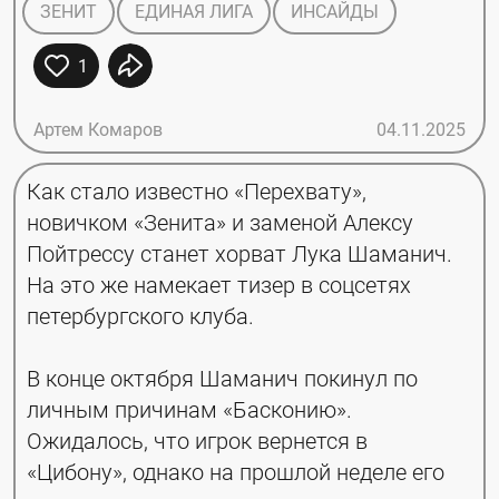
ЗЕНИТ
ЕДИНАЯ ЛИГА
ИНСАЙДЫ
1
Артем Комаров
04.11.2025
Как стало известно «Перехвату», 
новичком «Зенита» и заменой Алексу 
Пойтрессу станет хорват Лука Шаманич. 
На это же намекает тизер в соцсетях 
петербургского клуба. 
В конце октября Шаманич покинул по 
личным причинам «Басконию». 
Ожидалось, что игрок вернется в 
«Цибону», однако на прошлой неделе его 