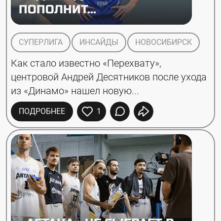
ПОПОЛНИТ...
СУПЕРЛИГА
ИНСАЙДЫ
НОВОСИБИРСК
Как стало известно «Перехвату», 
центровой Андрей Десятников после ухода 
из «Динамо» нашел новую...
ПОДРОБНЕЕ
1