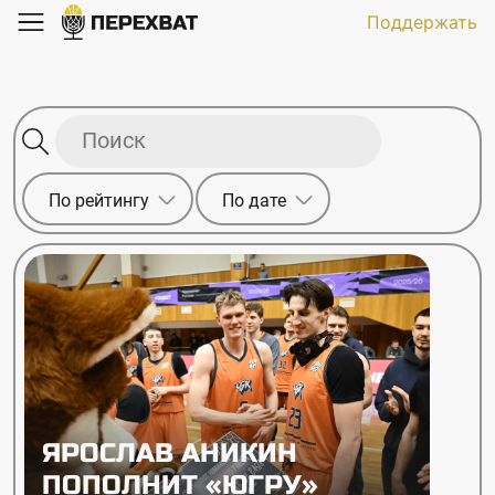
Поддержать
По рейтингу
По дате
ЯРОСЛАВ АНИКИН
ПОПОЛНИТ «ЮГРУ»