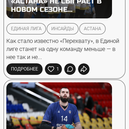
«АСТАНА» НЕ СЫГРАЕТ В
НОВОМ СЕЗОНЕ...
ЕДИНАЯ ЛИГА
ИНСАЙДЫ
АСТАНА
Как стало известно «Перехвату», в Единой 
лиге станет на одну команду меньше — в 
нее так и не...
ПОДРОБНЕЕ
1