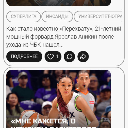
СУПЕРЛИГА
ИНСАЙДЫ
УНИВЕРСИТЕТ-ЮГРА
Как стало известно «Перехвату», 21-летний 
мощный форвард Ярослав Аникин после 
ухода из ЧБК нашел...
ПОДРОБНЕЕ
1
«МНЕ КАЖЕТСЯ, О