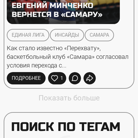
ЕВГЕНИЙ МИНЧЕНКО
ВЕРНЕТСЯ В «САМАРУ»
ЕДИНАЯ ЛИГА
ИНСАЙДЫ
САМАРА
Как стало известно «Перехвату», 
баскетбольный клуб «Самара» согласовал 
условия перехода с...
ПОДРОБНЕЕ
1
Показать больше
ПОИСК ПО ТЕГАМ