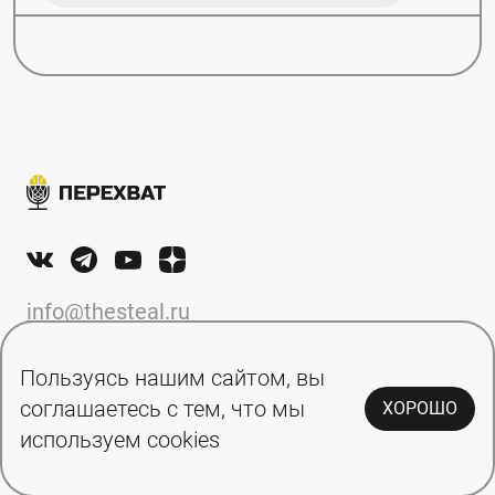
info@thesteal.ru
Пользуясь нашим сайтом, вы
соглашаетесь с тем, что мы
Статьи
Турниры
ХОРОШО
используем cookies
Подкасты
Контакты