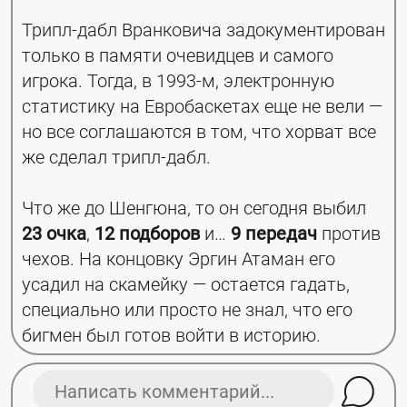
Трипл-дабл Вранковича задокументирован 
только в памяти очевидцев и самого 
игрока. Тогда, в 1993-м, электронную 
статистику на Евробаскетах еще не вели — 
но все соглашаются в том, что хорват все 
же сделал трипл-дабл.
Что же до Шенгюна, то он сегодня выбил 
23 очка
, 
12 подборов
 и… 
9 передач
 против 
чехов. На концовку Эргин Атаман его 
усадил на скамейку — остается гадать, 
специально или просто не знал, что его 
бигмен был готов войти в историю.