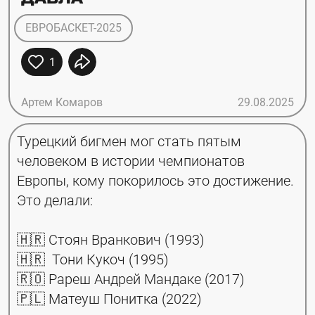
ЕВРОБАСКЕТ-2025
1
Артем Комаров
29.08.2025
Турецкий бигмен мог стать пятым 
человеком в истории чемпионатов 
Европы, кому покорилось это достижение. 
Это делали:
🇭🇷 Стоян Вранкович (1993)
🇭🇷  Тони Кукоч (1995)
🇷🇴 Рареш Андрей Мандаке (2017)
🇵🇱 Матеуш Понитка (2022)